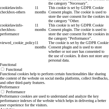
the category "Necessary".
cookielawinfo-
11
This cookie is set by GDPR Cookie
checkbox-others
months
Consent plugin. The cookie is used to
store the user consent for the cookies in
the category "Other.
cookielawinfo-
11
This cookie is set by GDPR Cookie
checkbox-
months
Consent plugin. The cookie is used to
performance
store the user consent for the cookies in
the category "Performance".
viewed_cookie_policy
11
The cookie is set by the GDPR Cookie
months
Consent plugin and is used to store
whether or not user has consented to
the use of cookies. It does not store any
personal data.
Functional
Functional
Functional cookies help to perform certain functionalities like sharing
the content of the website on social media platforms, collect feedbacks,
and other third-party features.
Performance
Performance
Performance cookies are used to understand and analyze the key
performance indexes of the website which helps in delivering a better
user experience for the visitors.