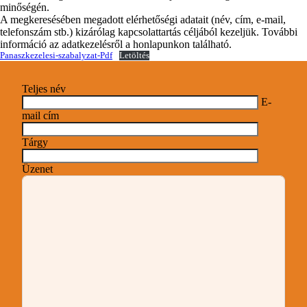
minőségén.
A megkeresésében megadott elérhetőségi adatait (név, cím, e-mail,
telefonszám stb.) kizárólag kapcsolattartás céljából kezeljük. További
információ az adatkezelésről a honlapunkon található.
Panaszkezelesi-szabalyzat-Pdf
Letöltés
Teljes név
E-
mail cím
Tárgy
Üzenet