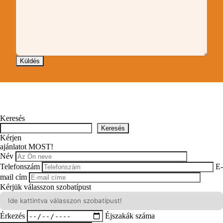
Keresés
Keresés
Kérjen
ajánlatot MOST!
Név
Telefonszám
E-
mail cím
Kérjük válasszon szobatípust
Érkezés
Éjszakák száma