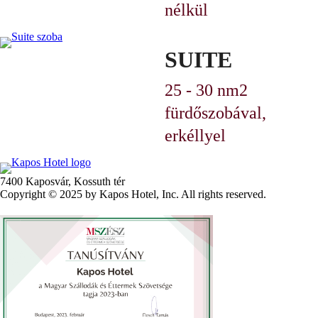
nélkül
SUITE
25 - 30 nm
2
fürdőszobával,
erkéllyel
7400 Kaposvár,
Kossuth tér
Copyright © 2025 by Kapos Hotel, Inc. All rights reserved.