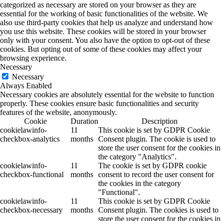
categorized as necessary are stored on your browser as they are
essential for the working of basic functionalities of the website. We
also use third-party cookies that help us analyze and understand how
you use this website. These cookies will be stored in your browser
only with your consent. You also have the option to opt-out of these
cookies. But opting out of some of these cookies may affect your
browsing experience.
Necessary
Necessary
Always Enabled
Necessary cookies are absolutely essential for the website to function
properly. These cookies ensure basic functionalities and security
features of the website, anonymously.
Cookie
Duration
Description
cookielawinfo-
11
This cookie is set by GDPR Cookie
checkbox-analytics
months
Consent plugin. The cookie is used to
store the user consent for the cookies in
the category "Analytics".
cookielawinfo-
11
The cookie is set by GDPR cookie
checkbox-functional
months
consent to record the user consent for
the cookies in the category
"Functional".
cookielawinfo-
11
This cookie is set by GDPR Cookie
checkbox-necessary
months
Consent plugin. The cookies is used to
store the user consent for the cookies in