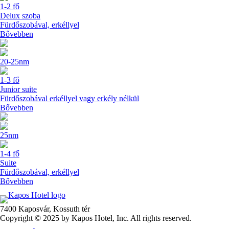
1-2 fő
Delux szoba
Fürdőszobával, erkéllyel
Bővebben
20-25nm
1-3 fő
Junior suite
Fürdőszobával erkéllyel vagy erkély nélkül
Bővebben
25nm
1-4 fő
Suite
Fürdőszobával, erkéllyel
Bővebben
7400 Kaposvár,
Kossuth tér
Copyright © 2025 by Kapos Hotel, Inc. All rights reserved.