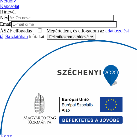
Kérdőív
Kapcsolat
Hírlevél
Név
Email
ÁSZF elfogadás
Megértettem, és elfogadom az
adatkezelési
tájékoztatóban
leírtakat.