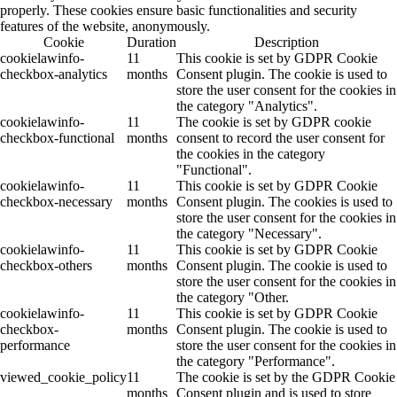
properly. These cookies ensure basic functionalities and security
features of the website, anonymously.
Cookie
Duration
Description
cookielawinfo-
11
This cookie is set by GDPR Cookie
checkbox-analytics
months
Consent plugin. The cookie is used to
store the user consent for the cookies in
the category "Analytics".
cookielawinfo-
11
The cookie is set by GDPR cookie
checkbox-functional
months
consent to record the user consent for
the cookies in the category
"Functional".
cookielawinfo-
11
This cookie is set by GDPR Cookie
checkbox-necessary
months
Consent plugin. The cookies is used to
store the user consent for the cookies in
the category "Necessary".
cookielawinfo-
11
This cookie is set by GDPR Cookie
checkbox-others
months
Consent plugin. The cookie is used to
store the user consent for the cookies in
the category "Other.
cookielawinfo-
11
This cookie is set by GDPR Cookie
checkbox-
months
Consent plugin. The cookie is used to
performance
store the user consent for the cookies in
the category "Performance".
viewed_cookie_policy
11
The cookie is set by the GDPR Cookie
months
Consent plugin and is used to store