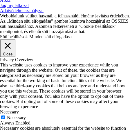
ÁSZF
Jogi nyilatkozat
Adatvédelmi szabályzat
Weboldalunk sütiket használ, a felhasználói élmény javítása érdekében.
Az „Minden süti elfogadása” gombra kattintva hozzájárul az ÖSSZES
süti használatához. Azonban felkeresheti a "Cookie-beállítások"
menüpontot, és ellenőrzött hozzájárulást adhat.
Süti beállítások
Minden süti elfogadása
Close
Privacy Overview
This website uses cookies to improve your experience while you
navigate through the website. Out of these, the cookies that are
categorized as necessary are stored on your browser as they are
essential for the working of basic functionalities of the website. We
also use third-party cookies that help us analyze and understand how
you use this website. These cookies will be stored in your browser
only with your consent. You also have the option to opt-out of these
cookies. But opting out of some of these cookies may affect your
browsing experience.
Necessary
Necessary
Always Enabled
Necessary cookies are absolutely essential for the website to function